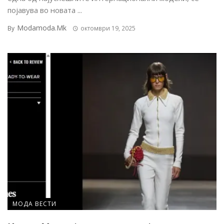
појавува во новата ...
Modamoda.mk
By
октомври 19, 2025
МОДА ВЕСТИ