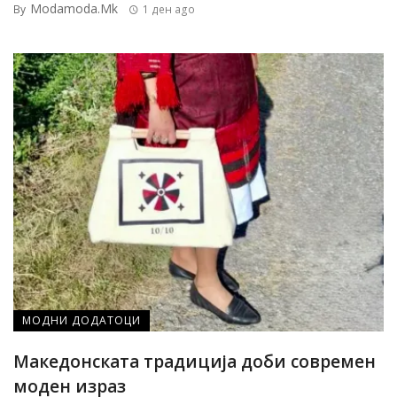
Modamoda.mk
By
1 ден ago
МОДНИ ДОДАТОЦИ
Македонската традиција доби современ
моден израз