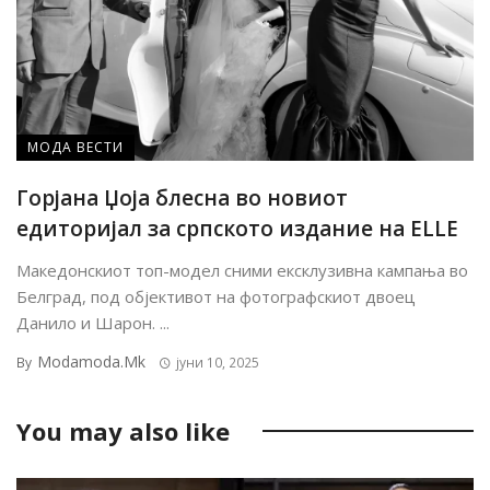
МОДА ВЕСТИ
Горјана Џоја блесна во новиот
едиторијал за српското издание на ELLE
Македонскиот топ-модел сними ексклузивна кампања во
Белград, под објективот на фотографскиот двоец
Данило и Шарон. ...
Modamoda.mk
By
јуни 10, 2025
You may also like