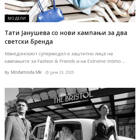
МОДЕЛИ
Тати Јанушева со нови кампањи за два
светски бренда
Македонскиот супермодел е заштитно лице на
кампањите за Fashion & Friends и на Extreme Intimo ...
Modamoda.mk
By
јуни 23, 2025