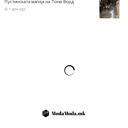
Пустинската магија на Тони Ворд
1 ден ago