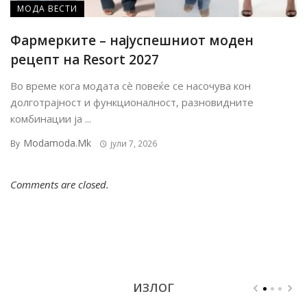
МОДА ВЕСТИ
Фармерките – најуспешниот моден
рецепт на Resort 2027
Во време кога модата сè повеќе се насочува кон
долготрајност и функционалност, разновидните
комбинации ја ...
Modamoda.mk
By
јули 7, 2026
Comments are closed.
ИЗЛОГ