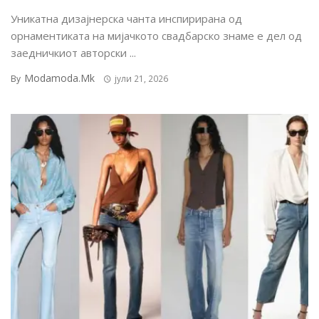
Уникатна дизајнерска чанта инспирирана од
орнаментиката на мијачкото свадбарско знаме е дел од
заедничкиот авторски ...
Modamoda.mk
By
јули 21, 2026