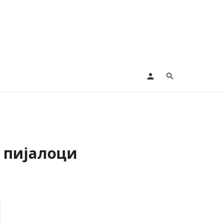
о пијалоци