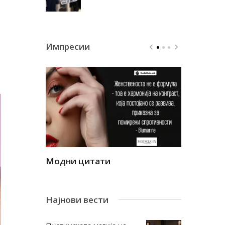
Импресии
Модни цитати
Модни ци
Најнови вести