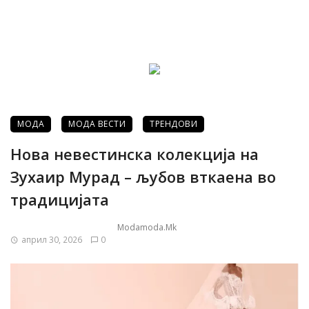
МОДА
МОДА ВЕСТИ
ТРЕНДОВИ
Нова невестинска колекција на
Зухаир Мурад – љубов вткаена во
традицијата
Modamoda.mk
април 30, 2026
0