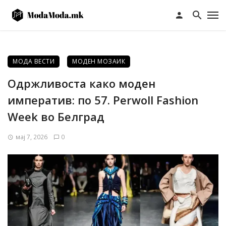
МОДА ВЕСТИ
МОДЕН МОЗАИК
Одржливоста како моден
императив: по 57. Perwoll Fashion
Week во Белград
мај 7, 2026
0