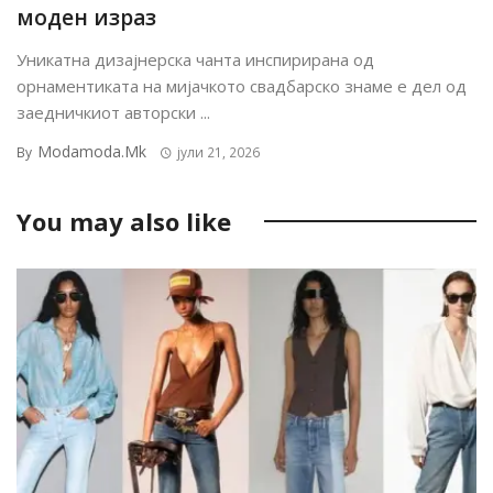
моден израз
Уникатна дизајнерска чанта инспирирана од
орнаментиката на мијачкото свадбарско знаме е дел од
заедничкиот авторски ...
Modamoda.mk
By
јули 21, 2026
You may also like