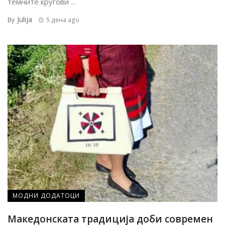
темните кругови ...
Julija
By
5 дена ago
МОДНИ ДОДАТОЦИ
Македонската традиција доби современ