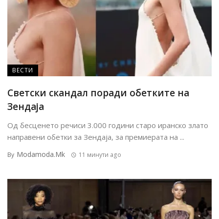
ВЕСТИ
Светски скандал поради обетките на
Зендаја
Од бесценето речиси 3.000 години старо иранско злато
направени обетки за Зендаја, за премиерата на ...
Modamoda.mk
By
11 минути ago