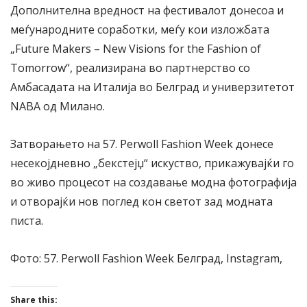
Дополнителна вредност на фестивалот донесоа и
меѓународните соработки, меѓу кои изложбата
„Future Makers – New Visions for the Fashion of
Tomorrow“, реализирана во партнерство со
Амбасадата на Италија во Белград и универзитетот
NABA од Милано.
Затворањето на 57. Perwoll Fashion Week донесе
несекојдневно „бекстејџ“ искуство, прикажувајќи го
во живо процесот на создавање модна фотографија
и отворајќи нов поглед кон светот зад модната
писта.
Фото: 57. Perwoll Fashion Week Белград, Instagram,
Share this: