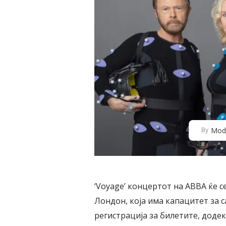
Mod
By
‘Voyage’ концертот на ABBA ќе се
Лондон, која има капацитет за с
регистрација за билетите, доде