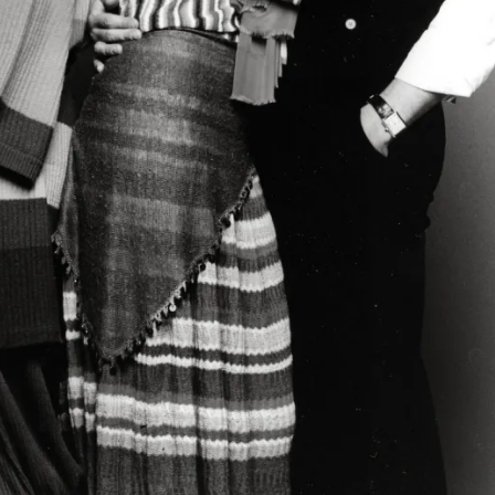
Модни цитати
Модни цитати