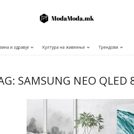
вина и здравје
Култура на живеење
Трендови
AG: SAMSUNG NEO QLED 