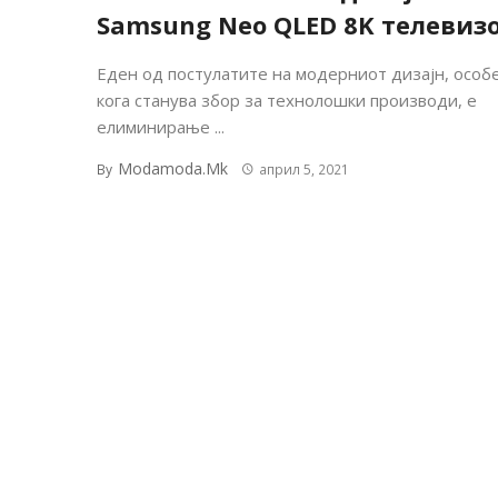
Samsung Neo QLED 8K телевиз
Еден од постулатите на модерниот дизајн, особ
кога станува збор за технолошки производи, е
елиминирање ...
Modamoda.mk
By
април 5, 2021