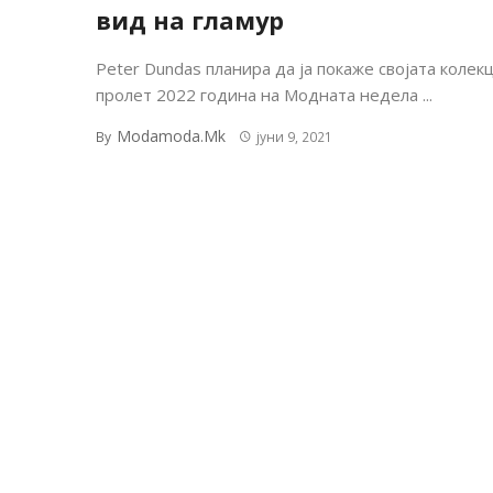
вид на гламур
Peter Dundas планира да ја покаже својата колекц
пролет 2022 година на Модната недела ...
Modamoda.mk
By
јуни 9, 2021