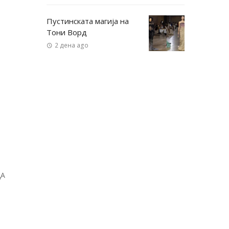
Пустинската магија на
Тони Ворд
2 дена ago
ДА