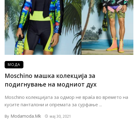
МОДА
Moschino машка колекција за
подигнување на модниот дух
Moschino колекцијата за одмор не враќа во времето на
кусите панталони и опремата за сурфање ...
Modamoda.mk
By
мај 30, 2021