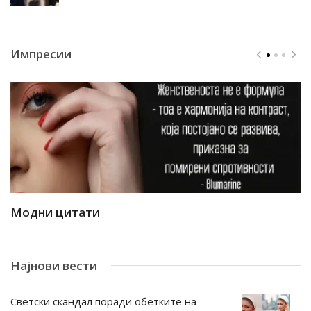
Импресии
Модни цитати
М
Најнови вести
Светски скандал поради обетките на