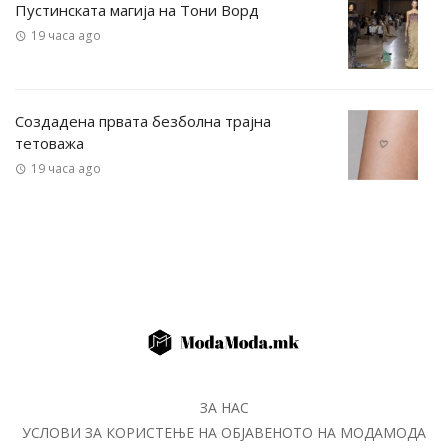
Пустинската магија на Тони Ворд
19 часа ago
Создадена првата безболна трајна
тетоважа
19 часа ago
ЗА НАС
УСЛОВИ ЗА КОРИСТЕЊЕ НА ОБЈАВЕНОТО НА МОДАМОДА