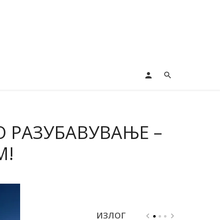
 РАЗУБАВУВАЊЕ –
М!
ИЗЛОГ