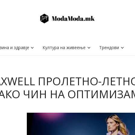
вина и здравје
Култура на живеење
Трендови
AXWELL ПРОЛЕТНО-ЛЕТНО
АКО ЧИН НА ОПТИМИЗА