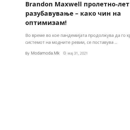
Brandon Maxwell пролетно-ле
разубавување – како чин на
оптимизам!
Во време во кое пандемијата продолжува да го 
системот на модните ревии, се поставува ...
Modamoda.mk
By
мај 31, 2021