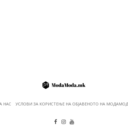
А НАС
УСЛОВИ ЗА КОРИСТЕЊЕ НА ОБЈАВЕНОТО НА МОДАМО