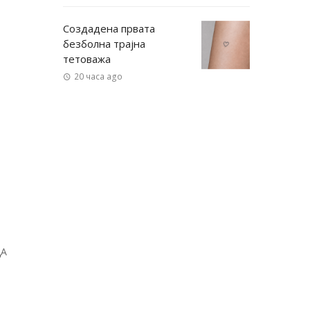
Создадена првата
безболна трајна
тетоважа
20 часа ago
ДА