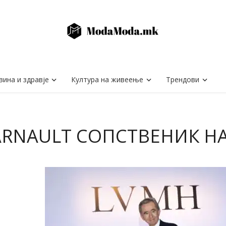
вина и здравје
Култура на живеење
Трендови
ARNAULT СОПСТВЕНИК НА