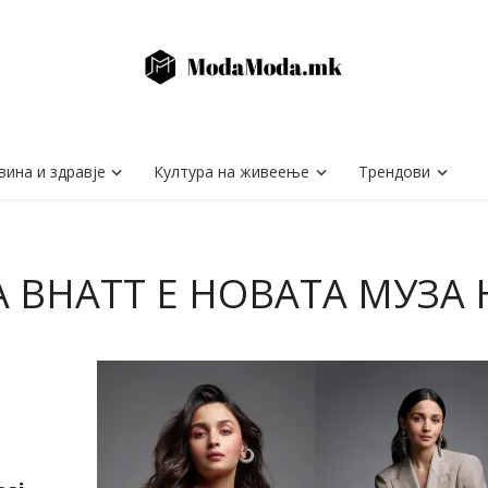
вина и здравје
Култура на живеење
Трендови
IA BHATT Е НОВАТА МУЗА 