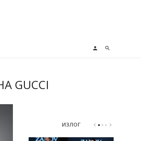
НА GUCCI
ИЗЛОГ