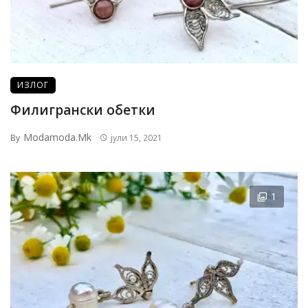
ИЗЛОГ
Филигрански обетки
Modamoda.mk
By
јули 15, 2021
1