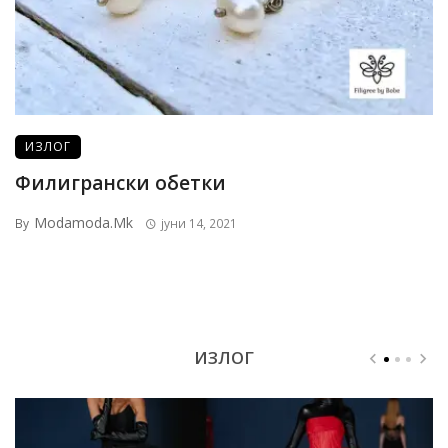
ИЗЛОГ
Филигрански обетки
Modamoda.mk
By
јуни 14, 2021
ИЗЛОГ