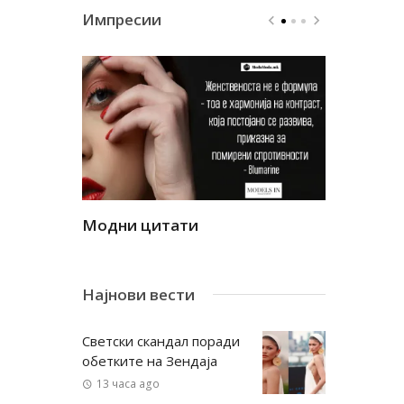
Импресии
Модни цитати
Модни ци
Најнови вести
Светски скандал поради
обетките на Зендаја
13 часа ago