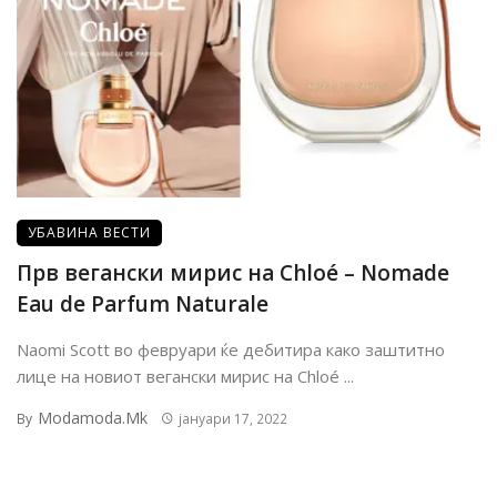
УБАВИНА ВЕСТИ
Прв вегански мирис на Chloé – Nomade
Eau de Parfum Naturale
Naomi Scott во февруари ќе дебитира како заштитно
лице на новиот вегански мирис на Chloé ...
Modamoda.mk
By
јануари 17, 2022