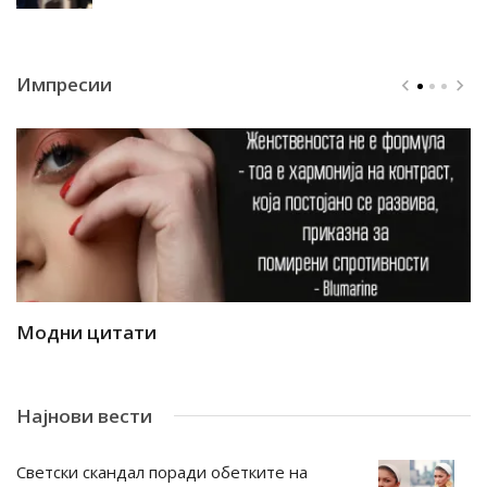
Импресии
Модни цитати
М
Најнови вести
Светски скандал поради обетките на