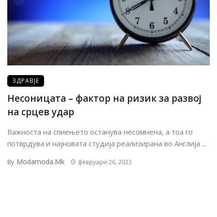
ЗДРАВЈЕ
Несоницата – фактор на ризик за развој
на срцев удар
Важноста на спиењето останува несомнена, а тоа го
потврдува и најновата студија реализирана во Англија ...
Modamoda.mk
By
февруари 26, 2023