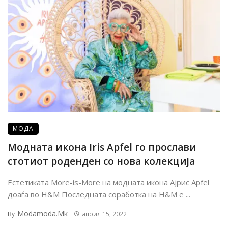
МОДА
Модната икона Iris Apfel го прослави
стотиот роденден со нова колекција
Естетиката More-is-Мore на модната икона Ајрис Apfel
доаѓа во H&M Последната соработка на H&M е ...
Modamoda.mk
By
април 15, 2022