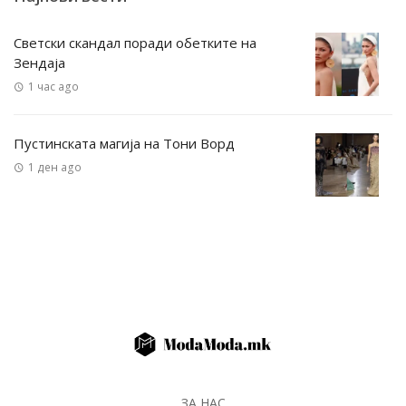
Светски скандал поради обетките на
Зендаја
1 час ago
Пустинската магија на Тони Ворд
1 ден ago
ЗА НАС