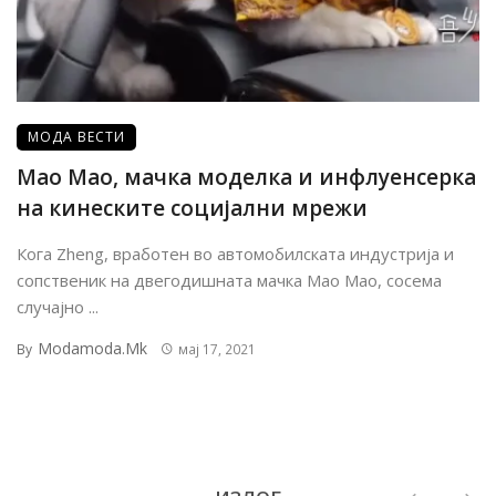
МОДА ВЕСТИ
Мао Мао, мачка моделка и инфлуенсерка
на кинеските социјални мрежи
Кога Zheng, вработен во автомобилската индустрија и
сопственик на двегодишната мачка Mao Mao, сосема
случајно ...
Modamoda.mk
By
мај 17, 2021