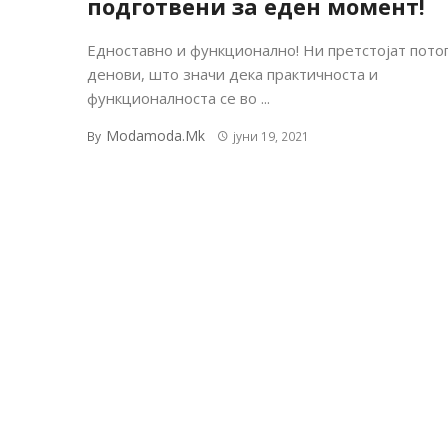
подготвени за еден момент!
Едноставно и функционално! Ни претстојат пото
денови, што значи дека практичноста и
функционалноста се во ...
Modamoda.mk
By
јуни 19, 2021