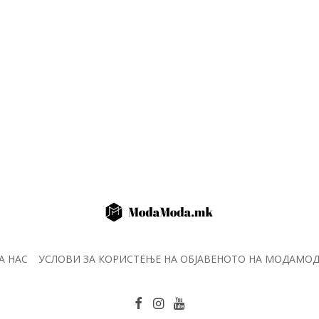
А НАС
УСЛОВИ ЗА КОРИСТЕЊЕ НА ОБЈАВЕНОТО НА МОДАМО