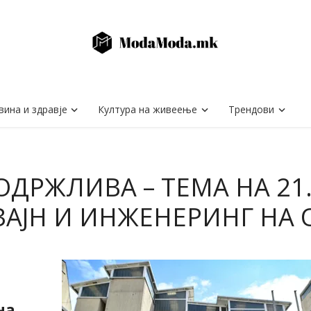
вина и здравје
Култура на живеење
Трендови
ОДРЖЛИВА – ТЕМА НА 21
ЗАЈН И ИНЖЕНЕРИНГ НА 
на