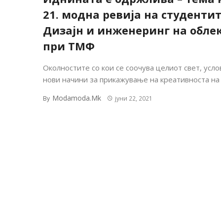
21. модна ревија на студенти
Дизајн и инженеринг на обле
при ТМФ
Околностите со кои се соочува целиот свет, усло
нови начини за прикажување на креативноста на .
Modamoda.mk
By
јуни 22, 2021