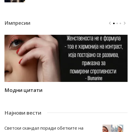
Импресии
Модни цитати
М
Најнови вести
Светски скандал поради обетките на