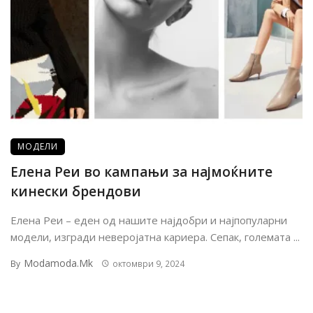
МОДЕЛИ
Елена Реи во кампањи за најмоќните
кинески брендови
Елена Реи – еден од нашите најдобри и најпопуларни
модели, изгради неверојатна кариера. Сепак, големата ...
Modamoda.mk
By
октомври 9, 2024