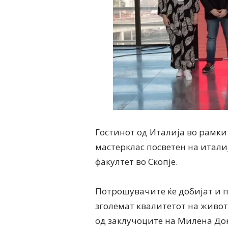
Гостинот од Италија во рамки
мастерклас посветен на итал
факултет во Скопје.
Потрошувачите ќе добијат и 
зголемат квалитетот на живот
од заклучоците на Милена До