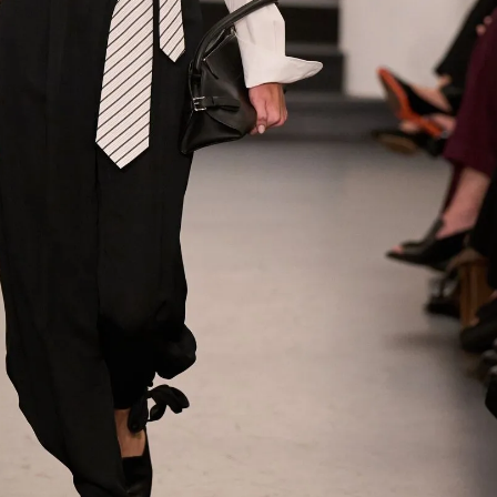
Модни цитати
Модни цитати