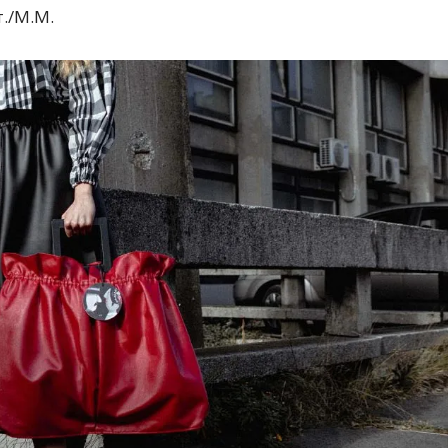
./M.M.