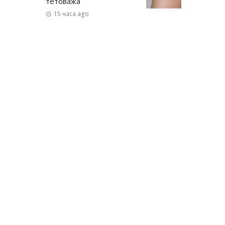
тетоважа
15 часа ago