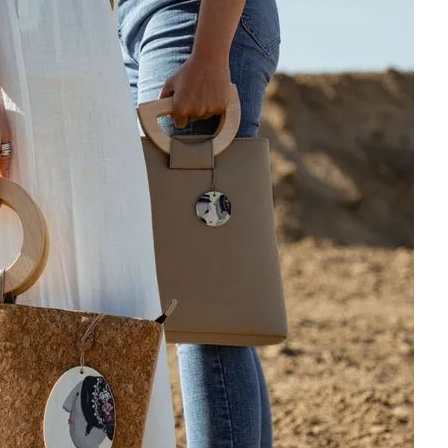
Модни цитати
Модни цитати