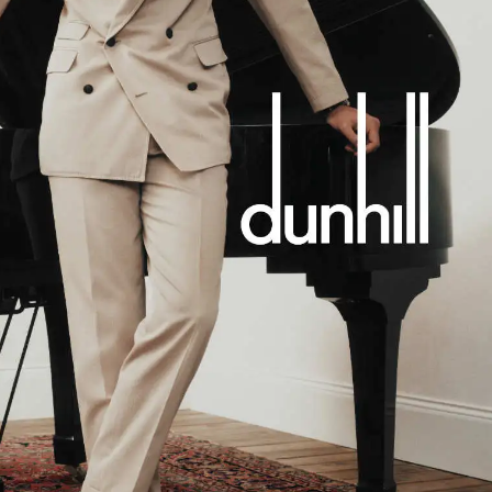
Модни цитати
Модни цитати