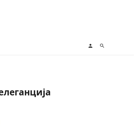
 елеганција