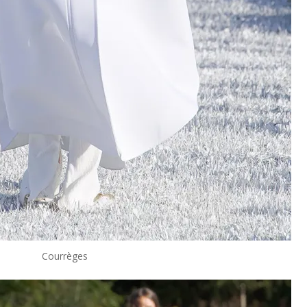
Courrèges