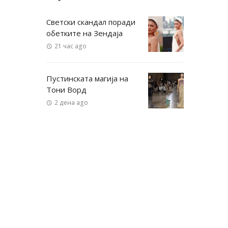
Светски скандал поради
обетките на Зендаја
21 час ago
Пустинската магија на
Тони Ворд
2 дена ago