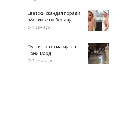
Светски скандал поради
обетките на Зендаја
1 ден ago
Пустинската магија на
Тони Ворд
2 дена ago