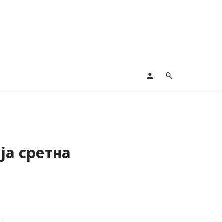
ја сретна