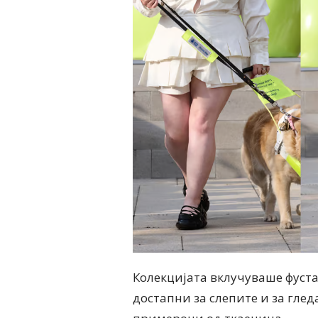
Колекцијата вклучуваше фуста
достапни за слепите и за глед