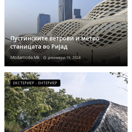
Пустинските ветрови и метро
станицата во Ријад
Modamoda.mk
декември 15, 2024
ЕКСТЕРИЕР - ЕНТЕРИЕР