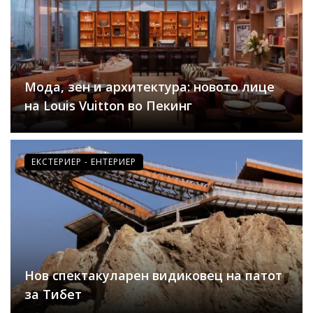
Мода, зен и архитектура: новото лице
на Louis Vuitton во Пекинг
ЕКСТЕРИЕР - ЕНТЕРИЕР
Нов спектакуларен видиковец на патот
за Тибет