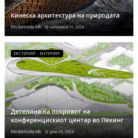
Кинеска архитектура на природата
Modamoda.mk
октомври 21, 2024
ЕКСТЕРИЕР - ЕНТЕРИЕР
Детелина на покривот на
конференцискиот центар во Пекинг
Modamoda.mk
јуни 28, 2024