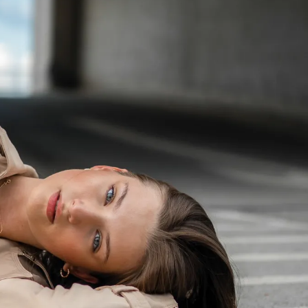
Модни цитати
Модни цитати