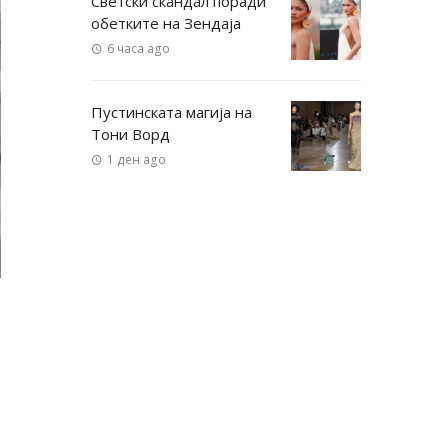
Светски скандал поради
обетките на Зендаја
6 часа ago
Пустинската магија на
Тони Ворд
1 ден ago