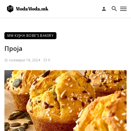
ММ КУЈНА BOBE'S BAKERY
Проја
ноември 18, 2024
0