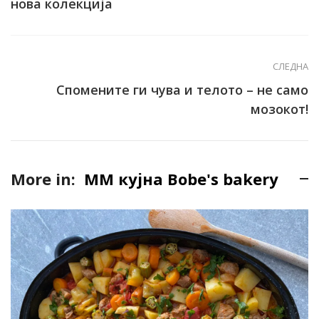
нова колекција
СЛЕДНА
Спомените ги чува и телото – не само
мозокот!
More in:
ММ кујна Bobe's bakery