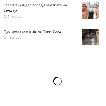
Светски скандал поради обетките на
Зендаја
6 часа ago
Пустинската магија на Тони Ворд
1 ден ago