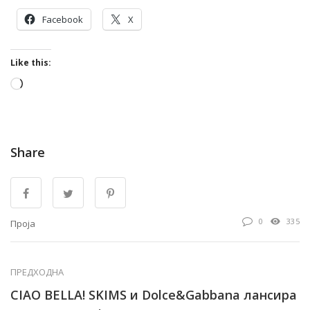
Facebook
X
Like this:
Loading…
Share
0
335
Проја
ПРЕДХОДНА
CIAO BELLA! SKIMS и Dolce&Gabbana лансира