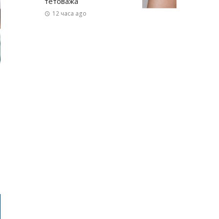
тетоважа
12 часа ago