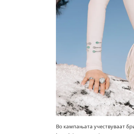
Во кампањата учествуваат бри