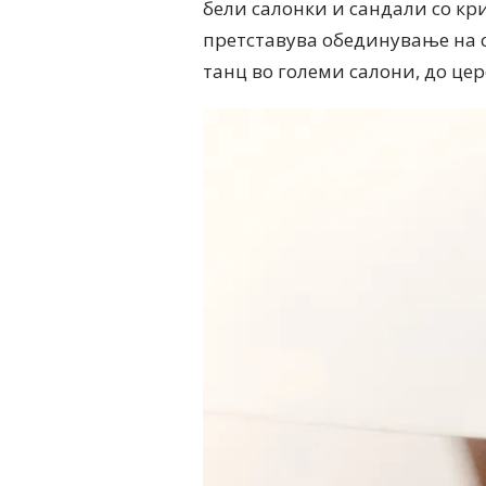
бели салонки и сандали со кр
претставува обединување на 
танц во големи салони, до це