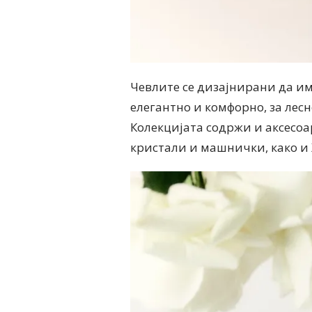
Чевлите се дизајнирани да им
елегантно и комфорно, за лес
Колекцијата содржи и аксесоар
кристали и машнички, како и