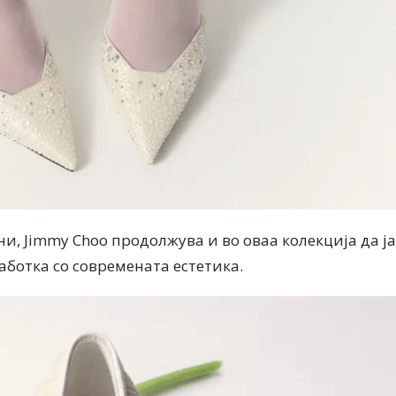
и, Jimmy Choo продолжува и во оваа колекција да ја
ботка со современата естетика.