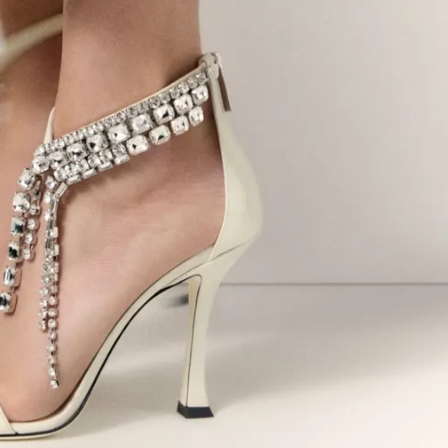
Модни цитати
Модни цитати