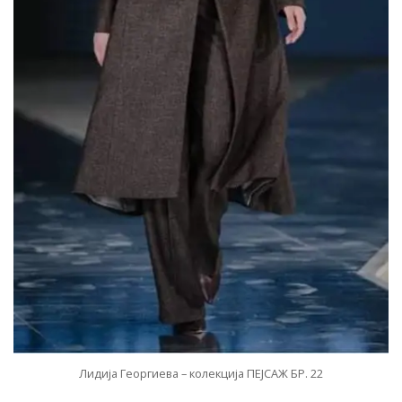
Лидија Георгиева – колекција ПЕЈСАЖ БР. 22