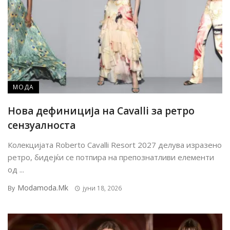
МОДА
Нова дефиниција на Cavalli за ретро
сензуалноста
Колекцијата Roberto Cavalli Resort 2027 делува изразено
ретро, бидејќи се потпира на препознатливи елементи
од ...
Modamoda.mk
By
јуни 18, 2026