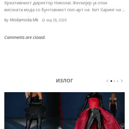
Креативниот директор Николас Жескијер ја спои
високата мода со бунтовниот поп-арт на Кит Харинг на ...
Modamoda.mk
By
мај 28, 2026
Comments are closed.
ИЗЛОГ