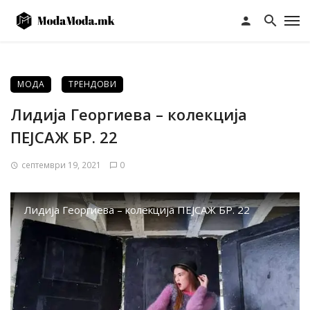
МОДА
ТРЕНДОВИ
Лидија Георгиева – колекција
ПЕЈСАЖ БР. 22
септември 19, 2021
0
Лидија Георгиева – колекција ПЕЈСАЖ БР. 22