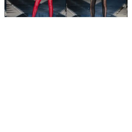
Share this:
Facebook
X
Like this:
Loading…