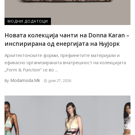
МОДНИ ДОДАТОЦИ
Новата колекција чанти на Donna Karan –
инспирирана од енергијата на Њујорк
Архитектонските форми, префинетите материјали и
ефикасно организираната внатрешност на колекцијата
„Form & Function“ се во ...
Modamoda.mk
By
јули 27, 2026