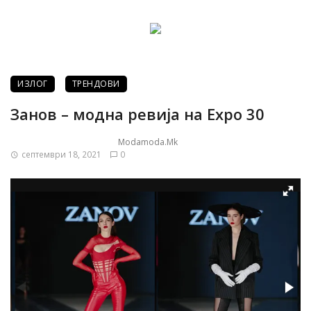
ИЗЛОГ
ТРЕНДОВИ
Занов – модна ревија на Expo 30
Modamoda.mk
септември 18, 2021
0