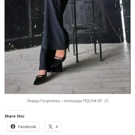
Лидија Георгиева – колекција ПЕЈСАЖ БР. 22
Share this:
Facebook
X