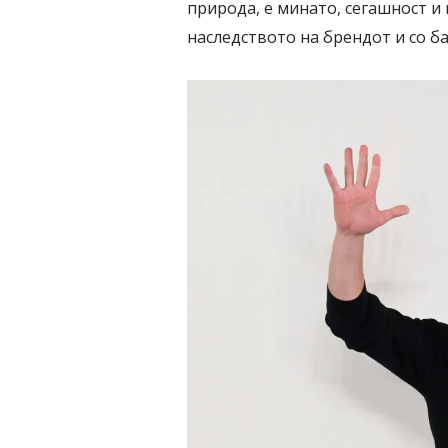
природа, е минато, сегашност и
наследството на брендот и со б