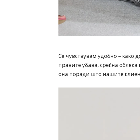
Се чувствувам удобно – како д
правите убава, среќна облека и
она поради што нашите клиент