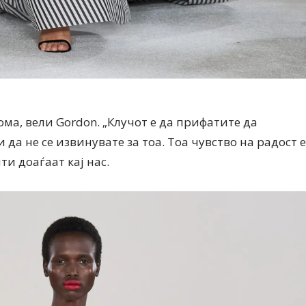
ома, вели Gordon. „Клучот е да прифатите да
 да не се извинувате за тоа. Тоа чувство на радост е
и доаѓаат кај нас.