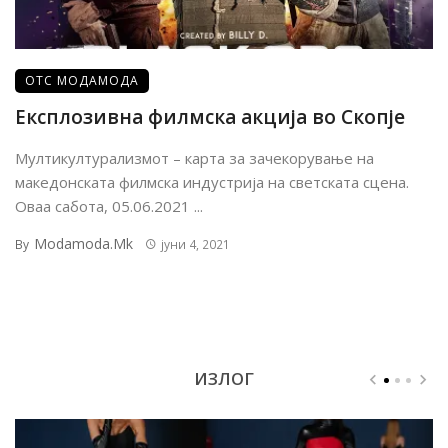
ОТС МОДАМОДА
Експлозивна филмска акција во Скопје
Мултикултурализмот – карта за зачекорување на
македонската филмска индустрија на светската сцена.
Оваа сабота, 05.06.2021 ...
Modamoda.mk
By
јуни 4, 2021
ИЗЛОГ