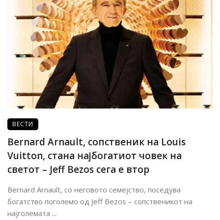
ВЕСТИ
Bernard Arnault, сопственик на Louis
Vuitton, стана најбогатиот човек на
светот – Jeff Bezos сега е втор
Bernard Arnault, со неговото семејство, поседува
богатство поголемо од Jeff Bezos – сопственикот на
најголемата ...