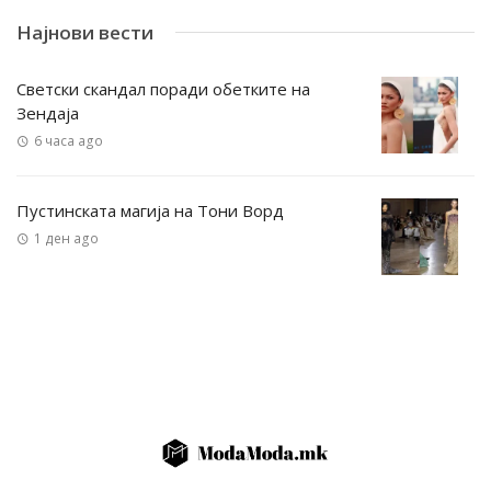
Најнови вести
Светски скандал поради обетките на
Зендаја
6 часа ago
Пустинската магија на Тони Ворд
1 ден ago