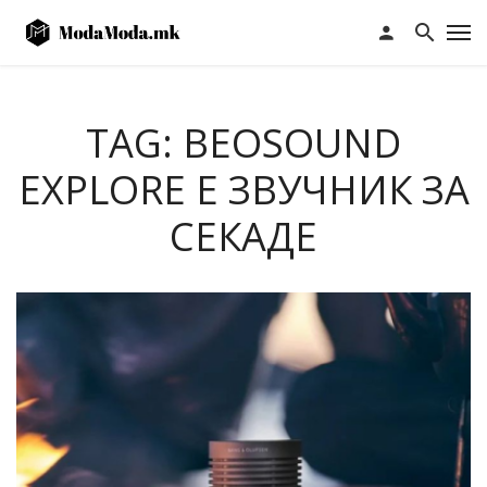
TAG: BEOSOUND
EXPLORЕ Е ЗВУЧНИК ЗА
СЕКАДЕ