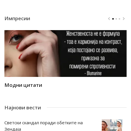
Импресии
Модни цитати
М
Најнови вести
Светски скандал поради обетките на
Зендаја