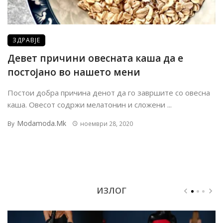
ЗДРАВЈЕ
Девет причини овесната каша да е
постојано во нашето мени
Постои добра причина денот да го завршите со овесна
каша. Овесот содржи мелатонин и сложени ...
Modamoda.mk
By
ноември 28, 2020
ИЗЛОГ