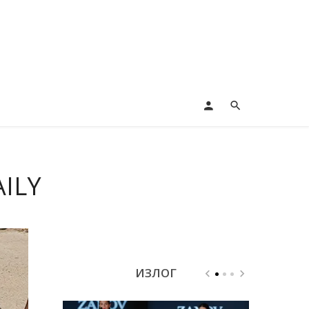
ILY
ИЗЛОГ