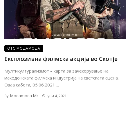
ОТС МОДАМОДА
Експлозивна филмска акција во Скопје
Мултикултурализмот – карта за зачекорување на
македонската филмска индустрија на светската сцена.
Оваа сабота, 05.06.2021 ...
Modamoda.mk
By
јуни 4, 2021