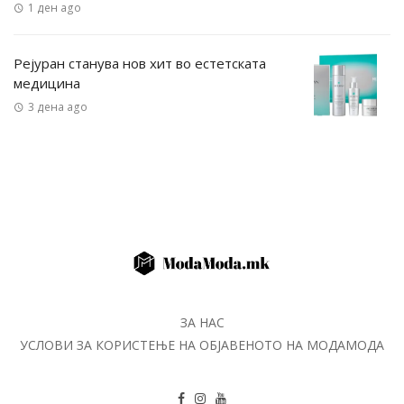
1 ден ago
Рејуран станува нов хит во естетската
медицина
3 дена ago
ЗА НАС
УСЛОВИ ЗА КОРИСТЕЊЕ НА ОБЈАВЕНОТО НА МОДАМОДА