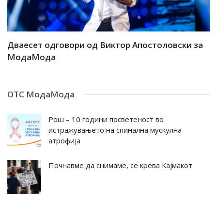
ар
Дваесет одговори од Виктор Апостоловски за
Д
МодаМода
М
ОТС МодаМода
Рош – 10 години посветеност во
истражувањето на спинална мускулна
атрофија
Почнавме да снимаме, се крева Кајмакот