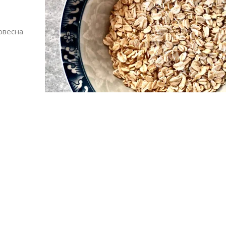
овесна
Алшар – модна ревија на Expo
Филигрански обетки
30