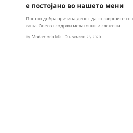
е постојано во нашето мени
Постои добра причина денот да го завршите со 
каша. Овесот содржи мелатонин и сложени ...
Modamoda.mk
By
ноември 28, 2020