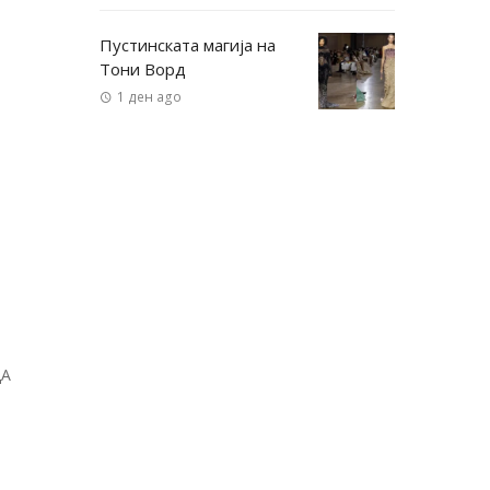
Пустинската магија на
Тони Ворд
1 ден ago
ДА