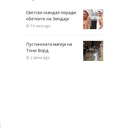
Светски скандал поради
обетките на Зендаја
13 часа ago
Пустинската магија на
Тони Ворд
2 дена ago