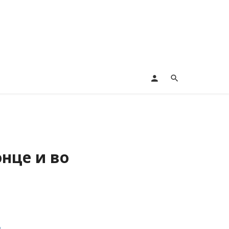
нце и во