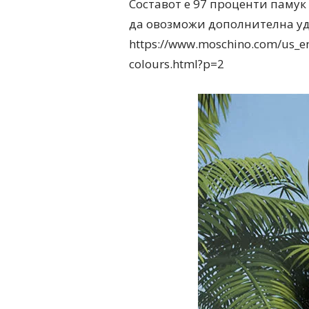
Составот е 97 проценти памук
да овозможи дополнителна уд
https://www.moschino.com/us_en
colours.html?p=2