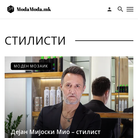
СТИЛИСТИ
МОДЕН МОЗАИК
Дејан Мијоски Мио – стилист