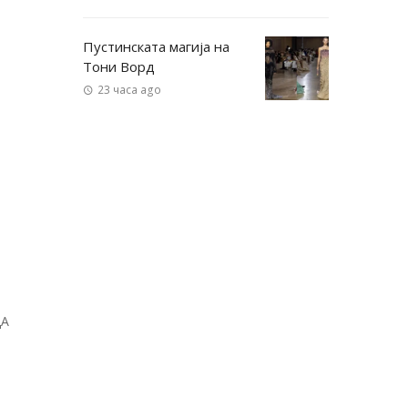
Пустинската магија на
Тони Ворд
23 часа ago
ДА