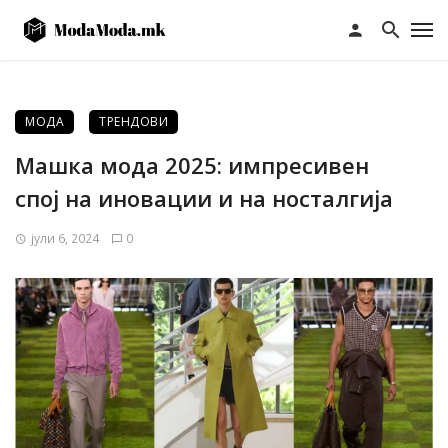
МОДА
ТРЕНДОВИ
Машка мода 2025: импресивен
спој на иновации и на носталгија
јули 6, 2024
0