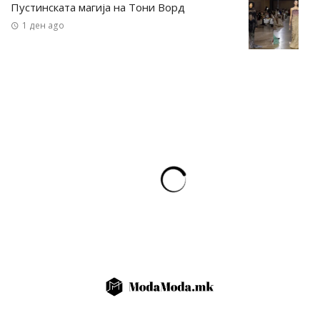
Пустинската магија на Тони Ворд
1 ден ago