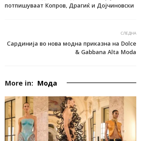
потпишуваат Копров, Драгиќ и Дојчиновски
СЛЕДНА
Сардинија во нова модна приказна на Dolce
& Gabbana Alta Moda
More in:
Мода