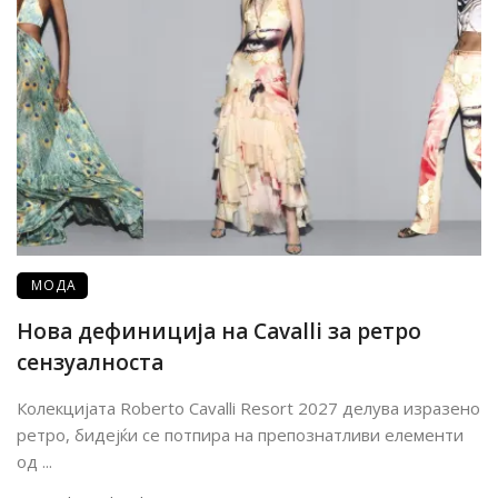
МОДА
Нова дефиниција на Cavalli за ретро
сензуалноста
Колекцијата Roberto Cavalli Resort 2027 делува изразено
ретро, бидејќи се потпира на препознатливи елементи
од ...