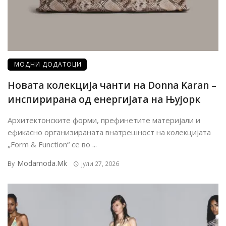
МОДНИ ДОДАТОЦИ
Новата колекција чанти на Donna Karan –
инспирирана од енергијата на Њујорк
Архитектонските форми, префинетите материјали и
ефикасно организираната внатрешност на колекцијата
„Form & Function“ се во ...
Modamoda.mk
By
јули 27, 2026