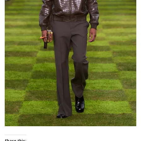
Share this: