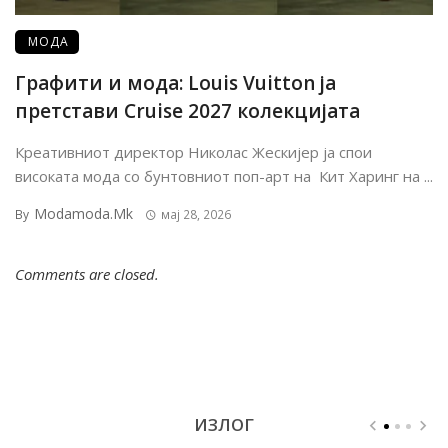
МОДА
Графити и мода: Louis Vuitton ја
претстави Cruise 2027 колекцијата
Креативниот директор Николас Жескијер ја спои
високата мода со бунтовниот поп-арт на Кит Харинг на ...
Modamoda.mk
By
мај 28, 2026
Comments are closed.
ИЗЛОГ